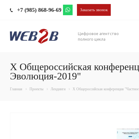
+7 (985) 868-96-69
Заказать звонок
Цифровое агентство
полного цикла
X Общероссийская конференци
Эволюция-2019"
Главная
Проекты
Лендинги
X Общероссийская конференция "Частное