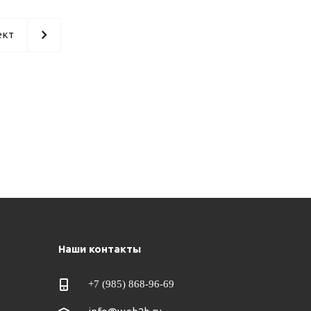
ект
Наши контакты
+7 (985) 868-96-69