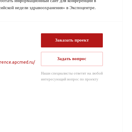
аботать информационный сайт для конференции в
ийской недели здравоохранения» в Экспоцентре.
Заказать проект
Задать вопрос
erence.apcmed.ru/
Наши специалисты ответят на любой
интересующий вопрос по проекту