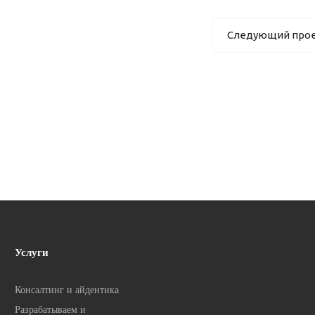
Следующий про
Услуги
Консалтинг и айдентика
Разрабатываем и