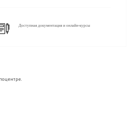
Доступная документация и онлайн-курсы
споцентре.