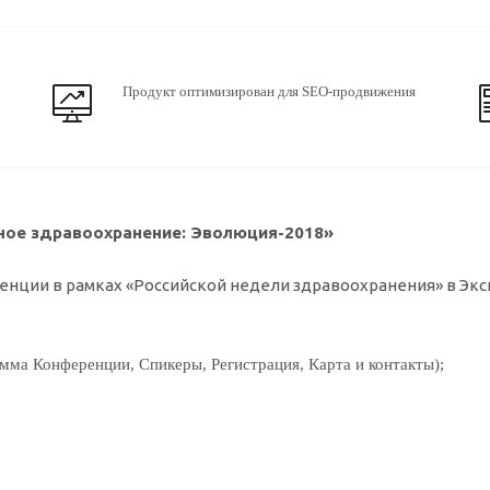
Продукт оптимизирован для SEO-продвижения
ное здравоохранение: Эволюция-2018»
енции в рамках «Российской недели здравоохранения» в Эк
мма Конференции, Спикеры, Регистрация, Карта и контакты);