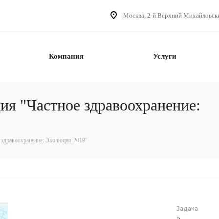
Москва, 2-й Верхний Михайловский 
Компания
Услуги
я "Частное здравоохранение:
 здравоохранение: Эволюция-2019"
Задача