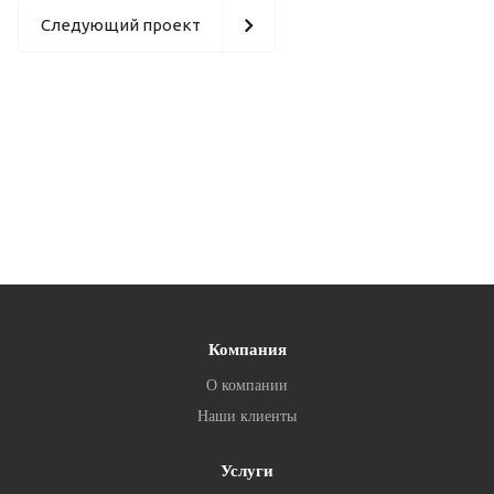
Следующий проект
Компания
О компании
Наши клиенты
Услуги