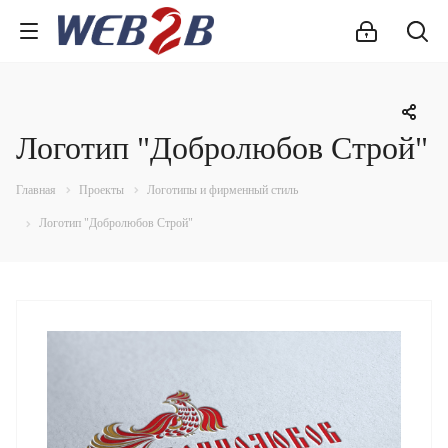
Логотип "Добролюбов Строй"
Главная
Проекты
Логотипы и фирменный стиль
Логотип "Добролюбов Строй"