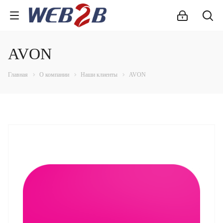
AVON
Главная
О компании
Наши клиенты
AVON