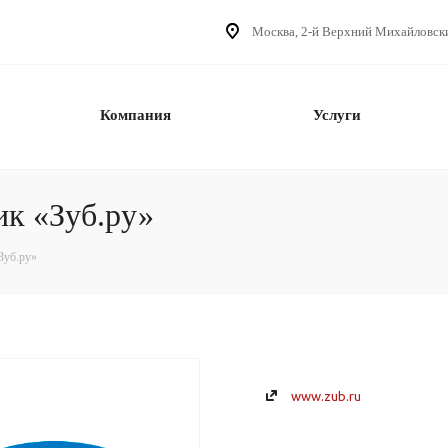
Москва, 2-й Верхний Михайловский 
Компания
Услуги
ик «Зуб.ру»
Зуб.ру»
www.zub.ru