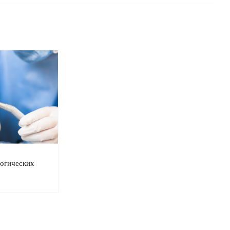
логических