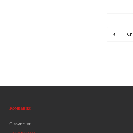
Сп
Компания
О компании
Наши клиенты