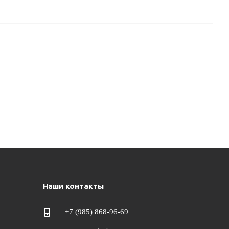
Наши контакты
+7 (985) 868-96-69