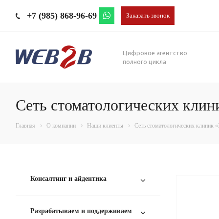
+7 (985) 868-96-69
Заказать звонок
Цифровое агентство
полного цикла
Сеть стоматологических клин
Главная
О компании
Наши клиенты
Сеть стоматологических клиник «
Консалтинг и айдентика
Разрабатываем и поддерживаем