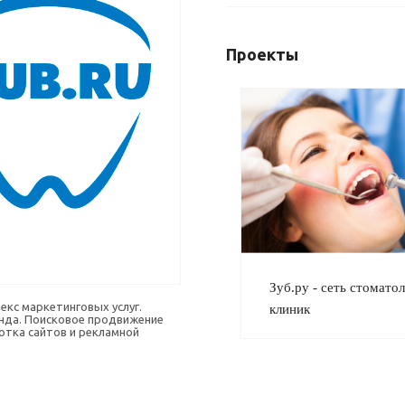
Проекты
Зуб.ру - сеть стомато
екс маркетинговых услуг.
клиник
нда. Поисковое продвижение
отка сайтов и рекламной