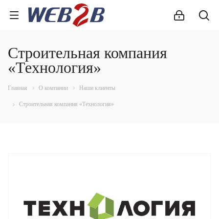
Строительная компания
«Технология»
Главная
О компании
Наши клиенты
Строительная компания «Технология»